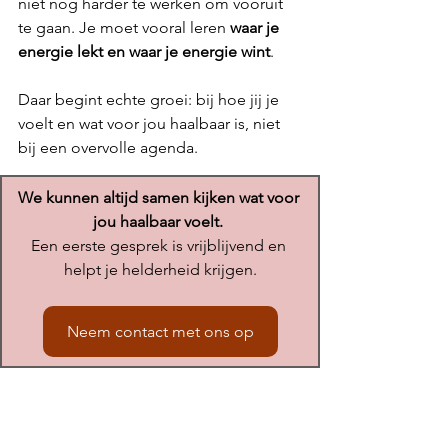
niet nóg harder te werken om vooruit 
te gaan. Je moet vooral leren 
waar je 
energie lekt en waar je energie wint
.
Daar begint echte groei: bij hoe jij je 
voelt en wat voor jou haalbaar is, niet 
bij een overvolle agenda. 
We kunnen altijd samen kijken wat voor 
jou haalbaar voelt.
Een eerste gesprek is vrijblijvend en 
helpt je helderheid krijgen.
Neem contact met ons op