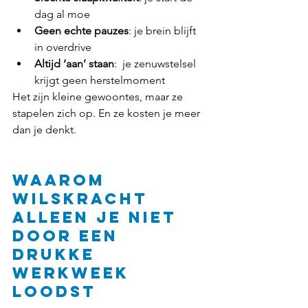
dag al moe
Geen echte pauzes
: je brein blijft 
in overdrive
Altijd ‘aan’ staan
:  je zenuwstelsel 
krijgt geen herstelmoment
Het zijn kleine gewoontes, maar ze 
stapelen zich op. En ze kosten je meer 
dan je denkt.
Waarom 
wilskracht 
alleen je niet 
door een 
drukke 
werkweek 
loodst