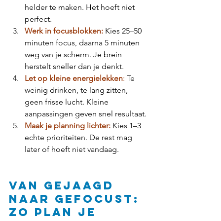
helder te maken. Het hoeft niet 
perfect.
Werk in focusblokken:
Kies 25–50 
minuten focus, daarna 5 minuten 
weg van je scherm. Je brein 
herstelt sneller dan je denkt.
Let op kleine energielekken
: 
Te 
weinig drinken, te lang zitten, 
geen frisse lucht. Kleine 
aanpassingen geven snel resultaat.
Maak je planning lichter: 
Kies 1–3 
echte prioriteiten. De rest mag 
later of hoeft niet vandaag.
Van gejaagd 
naar gefocust: 
zo plan je 