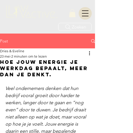
Zoeken
Post
Dries & Eveline
23 mei
2 minuten om te lezen
Hoe jouw energie je
werkdag bepaalt, meer
dan je denkt.
Veel ondernemers denken dat hun 
bedrijf vooral groeit door harder te 
werken, langer door te gaan en “nog 
even” door te duwen. Je bedrijf draait 
niet alleen op wat je doet, maar vooral 
op hoe je je voelt. Jouw energie is 
daarin een stille, maar bepalende 