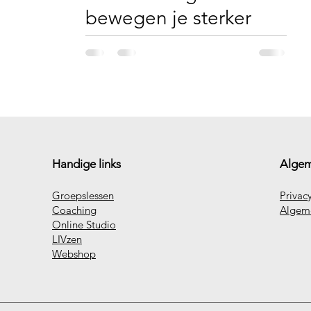
bewegen je sterker
maakt
Handige links
Algem
Groepslessen
Privac
Coaching
Algem
Online Studio
LIVzen
Webshop