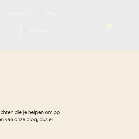
Contact & Team
Blog
Log In
Zoeken
zichten die je helpen om op
en van onze blog, dus er