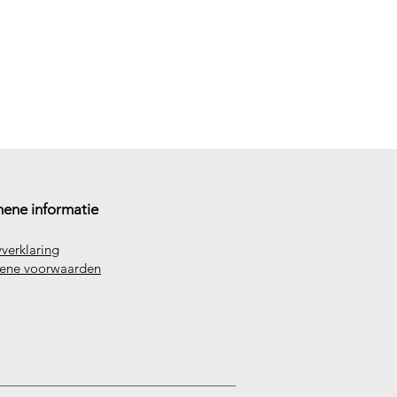
ene informatie
yverklaring
ene voorwaarden