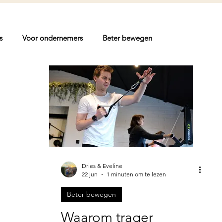
s
Voor ondernemers
Beter bewegen
Dries & Eveline
22 jun
1 minuten om te lezen
Beter bewegen
Waarom trager