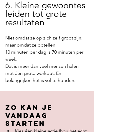
6. Kleine gewoontes 
leiden tot grote 
resultaten
Niet omdat ze op zich zelf groot zijn, 
maar omdat ze optellen.
10 minuten per dag is 70 minuten per 
week.
Dat is meer dan veel mensen halen 
met één grote workout. En 
belangrijker: het is vol te houden.
zo kan je 
vandaag 
starten
Kies één kleine actie (hou het écht 