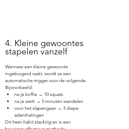
4. Kleine gewoontes 
stapelen vanzelf
Wanneer een kleine gewoonte 
ingeburgerd raakt, wordt ze een 
automatische trigger voor de volgende.
Bijvoorbeeld:
na je koffie → 10 squats
na je werk → 5 minuten wandelen
voor het slapengaan → 3 diepe 
ademhalingen
Dit heet 
habit stacking
 en is een 
bewezen effectieve methode.