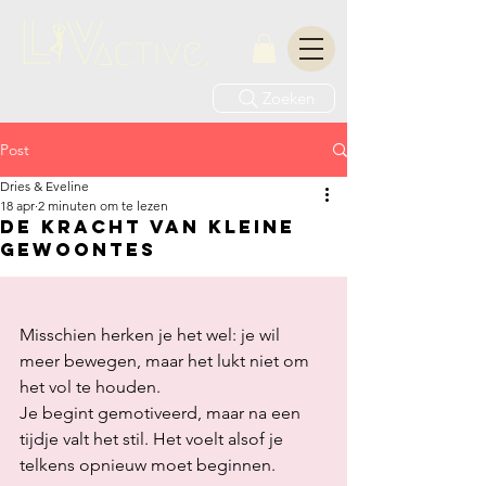
Zoeken
Post
Dries & Eveline
18 apr
2 minuten om te lezen
De kracht van kleine
gewoontes
Misschien herken je het wel: je wil 
meer bewegen, maar het lukt niet om 
het vol te houden.
Je begint gemotiveerd, maar na een 
tijdje valt het stil. Het voelt alsof je 
telkens opnieuw moet beginnen.