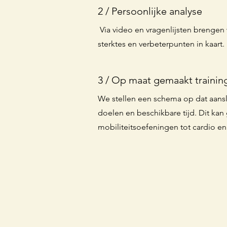
2 / Persoonlijke analyse
Via video en vragenlijsten brengen 
sterktes en verbeterpunten in kaart.
3 / Op maat gemaakt trainin
We stellen een schema op dat aanslu
doelen en beschikbare tijd. Dit kan 
mobiliteitsoefeningen tot cardio en