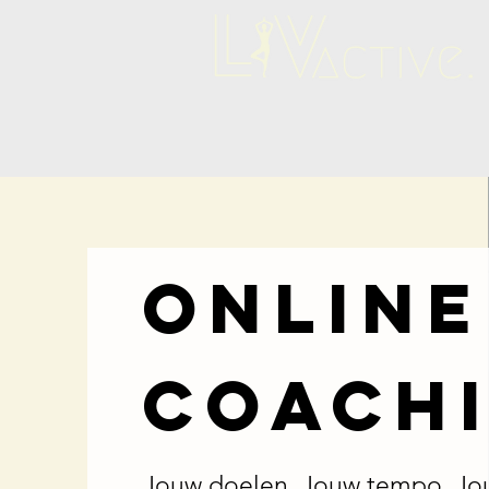
online
coach
Jouw doelen. Jouw tempo. Jou