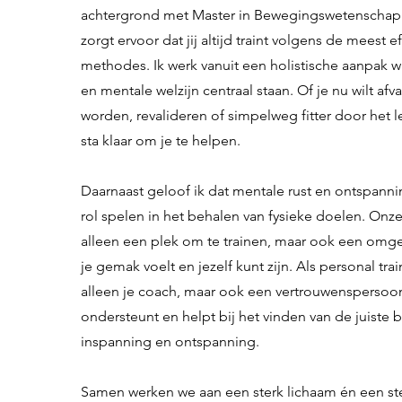
achtergrond met Master in Bewegingswetenschap
zorgt ervoor dat jij altijd traint volgens de meest e
methodes. Ik werk vanuit een holistische aanpak w
en mentale welzijn centraal staan. Of je nu wilt afva
worden, revalideren of simpelweg fitter door het le
sta klaar om je te helpen.
Daarnaast geloof ik dat mentale rust en ontspanni
rol spelen in het behalen van fysieke doelen. Onze 
alleen een plek om te trainen, maar ook een omge
je gemak voelt en jezelf kunt zijn. Als personal trai
alleen je coach, maar ook een vertrouwenspersoon
ondersteunt en helpt bij het vinden van de juiste 
inspanning en ontspanning.
Samen werken we aan een sterk lichaam én een st