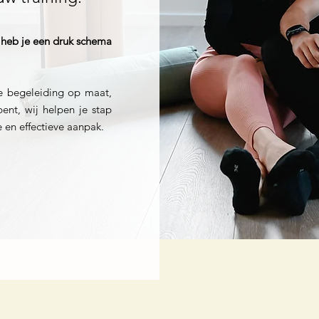
r heb je een druk schema
le begeleiding op maat,
ent, wij helpen je stap
e en effectieve aanpak.