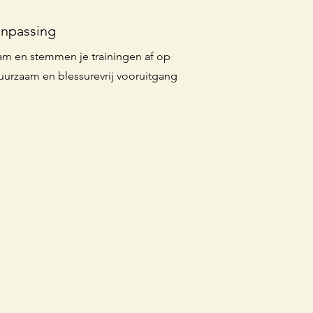
anpassing
aam en stemmen je trainingen af op
 duurzaam en blessurevrij vooruitgang