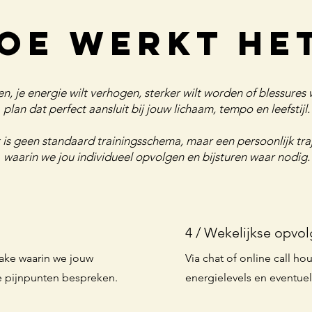
oe werkt he
en, je energie wilt verhogen, sterker wilt worden of blessure
plan dat perfect aansluit bij jouw lichaam, tempo en leefstijl.
 is geen standaard trainingsschema, maar een persoonlijk tra
waarin we jou individueel opvolgen en bijsturen waar nodig.
4 / Wekelijkse opvol
take waarin we jouw
Via chat of online call h
e pijnpunten bespreken.
energielevels en eventue