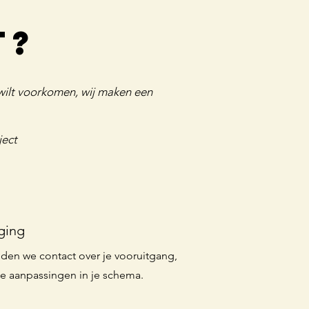
t?
s wilt voorkomen, wij maken een
ject
ging
ouden we contact over je vooruitgang,
le aanpassingen in je schema.