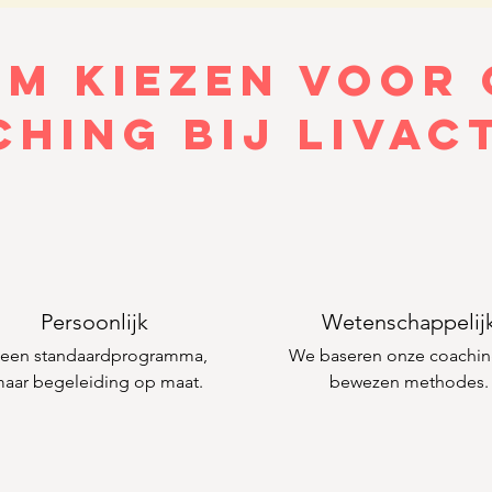
m kiezen voor 
hing bij LIVac
Persoonlijk
Wetenschappelij
een standaardprogramma,
We baseren onze coachi
aar begeleiding op maat.
bewezen methodes.