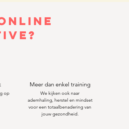
online
tive?
k
Meer dan enkel training
ng op
We kijken ook naar
ademhaling, herstel en mindset
voor een totaalbenadering van
jouw gezondheid.