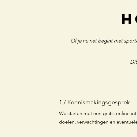
h
Of je nu net begint met sport
Dit
1 / Kennismakingsgesprek
We starten met een gratis online in
doelen, verwachtingen en eventuel