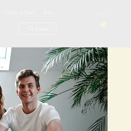
Contact & Team
Blog
Log In
Zoeken