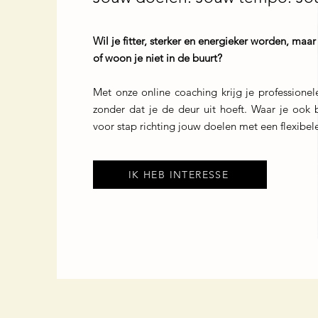
Wil je fitter, sterker en energieker worden, maa
of woon je niet in de buurt?
Met onze online coaching krijg je professione
zonder dat je de deur uit hoeft. Waar je ook b
voor stap richting jouw doelen met een flexibel
IK HEB INTERESSE