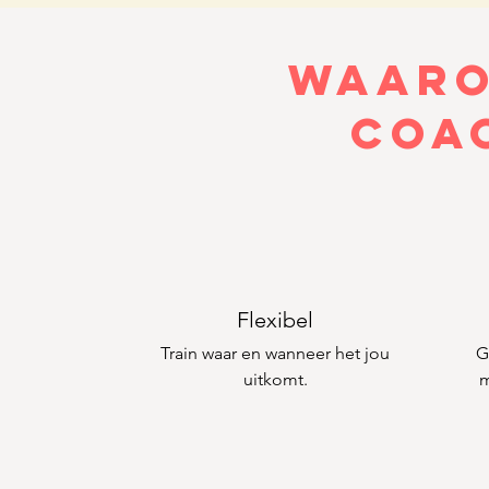
Waaro
coac
Flexibel
Train waar en wanneer het jou
G
uitkomt.
m