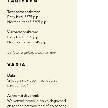
​Tarieven
Tweepersoonskamer
Early bird: €375 p.p.
Normaal tarief: €395 p.p.
Vierpersoonskamer
Early bird: €325 p.p.
Normaal tarief: €345 p.p.
Early bird geldig t.e.m. 30 juni
varia
Data
Vrijdag 23 oktober – zondag 25
oktober 2026
Aankomst & vertrek
We verwelkomen je op vrijdagavond
en ronden het weekend af op zondag