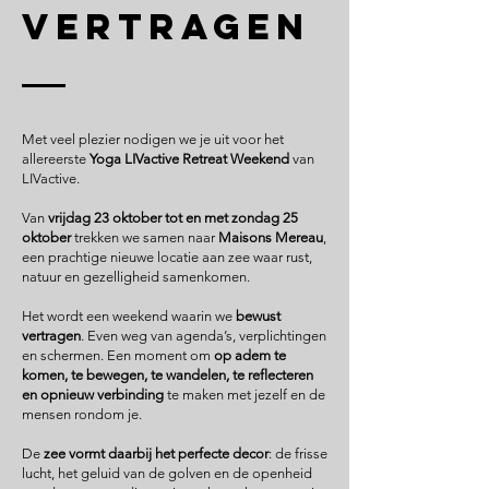
vertragen
​Met veel plezier nodigen we je uit voor het
allereerste
Yoga LIVactive Retreat Weekend
van
LIVactive.
Van
vrijdag 23 oktober tot en met zondag 25
oktober
trekken we samen naar
Maisons Mereau
,
een prachtige nieuwe locatie aan zee waar rust,
natuur en gezelligheid samenkomen.
Het wordt een weekend waarin we
bewust
vertragen
. Even weg van agenda’s, verplichtingen
en schermen. Een moment om
op adem te
komen, te bewegen, te wandelen, te reflecteren
en opnieuw verbinding
te maken met jezelf en de
mensen rondom je.
De
zee vormt daarbij het perfecte decor
: de frisse
lucht, het geluid van de golven en de openheid