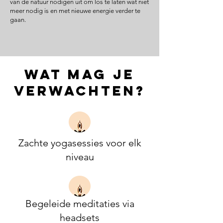
van de natuur nodigen uit om los te laten wat niet
meer nodig is en met nieuwe energie verder te
gaan.
wat mag je
verwachten?
Zachte yogasessies voor elk
niveau
Begeleide meditaties via
headsets