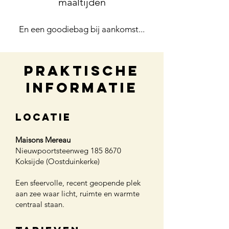
maaltijden
En een goodiebag bij aankomst...
praktische
informatie
locatie
Maisons Mereau
Nieuwpoortsteenweg
185 8670
Koksijde (Oostduinkerke)
Een sfeervolle, recent geopende plek
aan zee waar licht, ruimte en warmte
centraal staan.