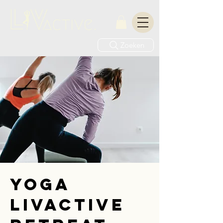
Zoeken
Yoga
LIVactive