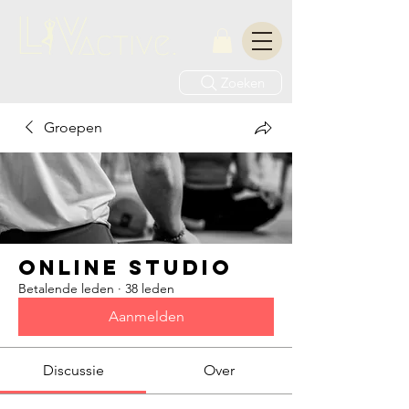
Zoeken
Groepen
ONLINE STUDIO
Betalende leden
·
38 leden
Aanmelden
Discussie
Over