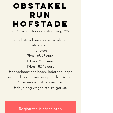
Obstakel
Run
Hofstade
za 31 mei
  |  
Tervuursesteenweg 395
Een obstakel run voor verschillende
afstanden.
Tarieven
7km - 68,45 euro
13km - 74,95 euro
19km - 82,45 euro
Hoe verloopt het lopen. Iedereen loopt
samen de 7km. Daarna lopen de 13km en
19km verder tot ze klaar zijn.
Heb je nog vragen stel ze gerust.
Registratie is afgesloten