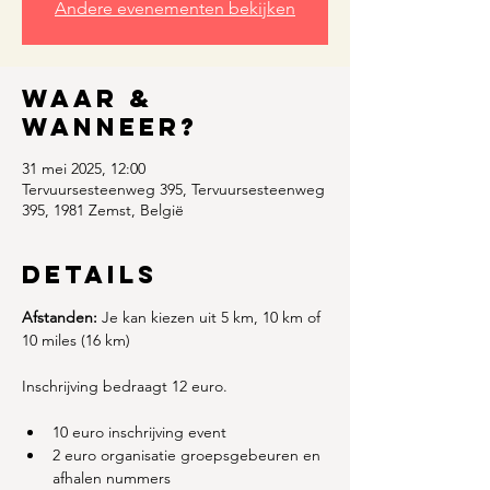
Andere evenementen bekijken
Waar &
Wanneer?
31 mei 2025, 12:00
Tervuursesteenweg 395, Tervuursesteenweg
395, 1981 Zemst, België
Details
Afstanden:
 Je kan kiezen uit 5 km, 10 km of 
10 miles (16 km)
Inschrijving bedraagt 12 euro.
10 euro inschrijving event
2 euro organisatie groepsgebeuren en 
afhalen nummers