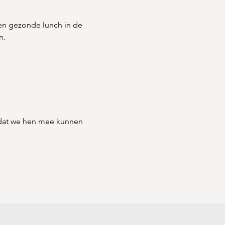
en gezonde lunch in de 
n.
odat we hen mee kunnen 