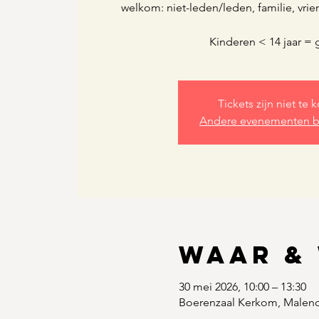
welkom: niet-leden/leden, familie, vri
Kinderen < 14 jaar = g
Tickets zijn niet te 
Andere evenementen b
Waar &
30 mei 2026, 10:00 – 13:30
Boerenzaal Kerkom, Malendr