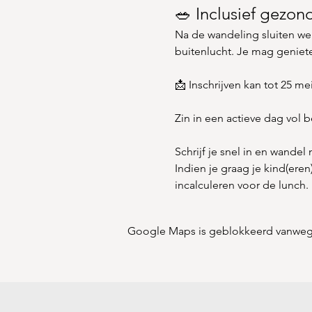
🥗 Inclusief gezon
Na de wandeling sluiten w
buitenlucht. Je mag geniet
📩 Inschrijven kan tot 25 mei
Zin in een actieve dag vol 
Schrijf je snel in en wandel
Indien je graag je kind(er
incalculeren voor de lunch. K
Google Maps is geblokkeerd vanwege j