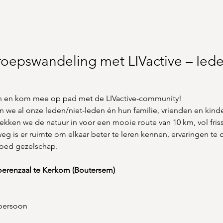
 Groepswandeling met LIVactive – Ie
n en kom mee op pad met de LIVactive-community!
we al onze leden/niet-leden én hun familie, vrienden en kinde
ken we de natuur in voor een mooie route van 10 km, vol frisse
 is er ruimte om elkaar beter te leren kennen, ervaringen te 
goed gezelschap.
Boerenzaal te Kerkom (Boutersem)
 persoon