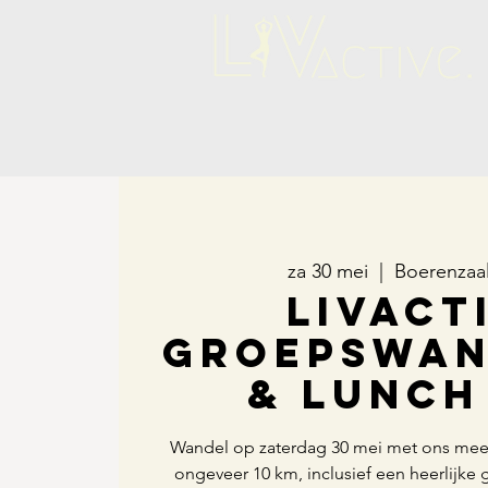
za 30 mei
  |  
Boerenzaa
LIVact
groepswan
& lunch 
Wandel op zaterdag 30 mei met ons mee!
ongeveer 10 km, inclusief een heerlijke