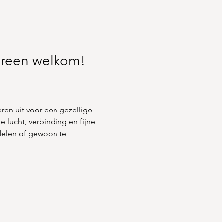
dereen welkom! 
ren uit voor een gezellige 
 lucht, verbinding en fijne 
delen of gewoon te 