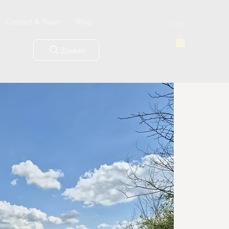
Contact & Team
Blog
Log In
Zoeken