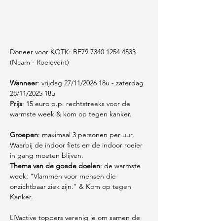
Doneer voor KOTK: BE79 7340 1254 4533 
(Naam - Roeievent)
Wanneer
: vrijdag 27/11/2026 18u - zaterdag 
28/11/2025 18u
Prijs
: 15 euro p.p. rechtstreeks voor de 
warmste week & kom op tegen kanker.
Groepen
: maximaal 3 personen per uur. 
Waarbij de indoor fiets en de indoor roeier 
in gang moeten blijven.
Thema van de goede doelen
: de warmste 
week: "Vlammen voor mensen die 
onzichtbaar ziek zijn." & Kom op tegen 
Kanker.
LIVactive toppers verenig je om samen de 