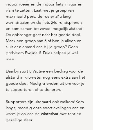
indoor roeier en de indoor fiets in vuur en 
vlam te zetten. Laat met je groep van 
maximaal 3 pers. de roeier 24u lang 
warmdraaien en de fiets 24u rondspinnen 
en kom samen tot zoveel mogelijk afstand. 
De opbrengst gaat naar het goede doel. 
Maak een groep van 3 of ben je alleen en 
sluit er niemand aan bij je groep? Geen 
probleem Eveline & Dries helpen je wel 
mee.
Daarbij stort LIVactive een bedrag voor de 
afstand in kilometer nog eens extra aan het 
goede doel. Nodig vrienden uit om voor je 
te supporteren of te doneren. 
Supporters zijn uiteraard ook welkom!Kom 
langs, moedig onze sportievelingen aan en 
warm je op aan de 
winterbar
 met tent en 
gezellige sfeer.