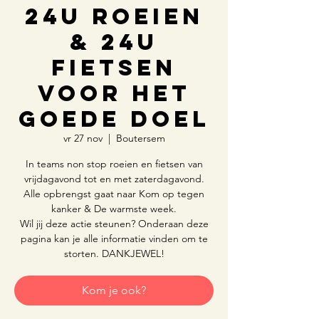
24u Roeien
& 24u
Fietsen
voor het
goede doel
vr 27 nov
  |  
Boutersem
In teams non stop roeien en fietsen van
vrijdagavond tot en met zaterdagavond.
Alle opbrengst gaat naar Kom op tegen
kanker & De warmste week.
Wil jij deze actie steunen? Onderaan deze
pagina kan je alle informatie vinden om te
storten. DANKJEWEL!
Kom je ook?